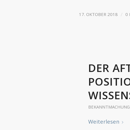
/
17. OKTOBER 2018
0
DER AF
POSITI
WISSEN
BEKANNTMACHUNG
Weiterlesen