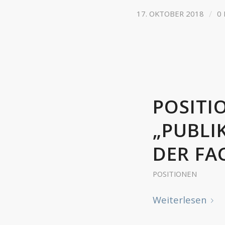
/
17. OKTOBER 2018
0
POSITI
„PUBLI
DER FA
POSITIONEN
Weiterlesen