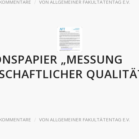
/
 KOMMENTARE
VON
ALLGEMEINER FAKULTÄTENTAG E.V.
ONSPAPIER „MESSUNG
SCHAFTLICHER QUALITÄ
/
 KOMMENTARE
VON
ALLGEMEINER FAKULTÄTENTAG E.V.