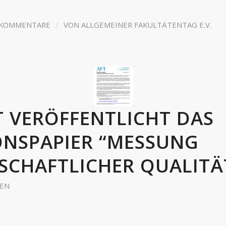
/
 KOMMENTARE
VON
ALLGEMEINER FAKULTÄTENTAG E.V.
T VERÖFFENTLICHT DAS
ONSPAPIER “MESSUNG
SCHAFTLICHER QUALITÄ
EN