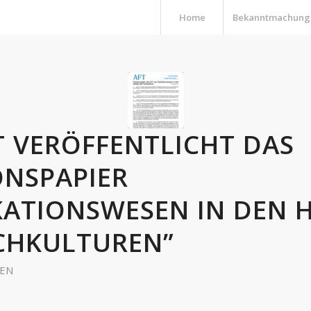
Home
Bekanntmachung
T VERÖFFENTLICHT DAS
ONSPAPIER
KATIONSWESEN IN DEN
CHKULTUREN”
EN