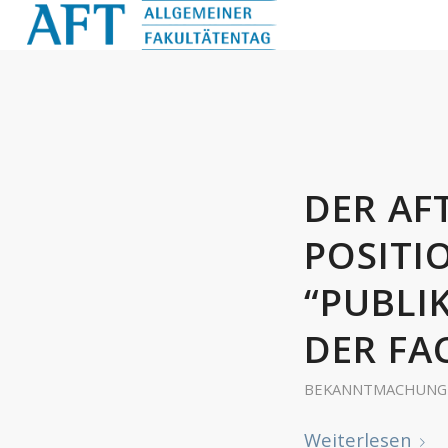
DER AF
POSITI
“PUBLI
DER FA
BEKANNTMACHUNG
Weiterlesen