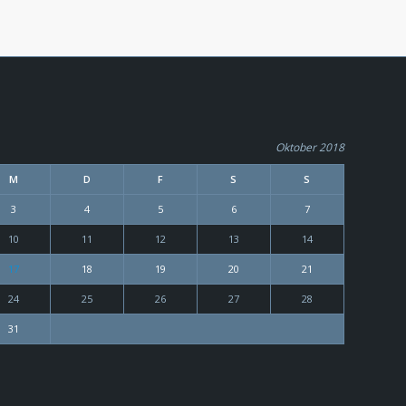
Oktober 2018
M
D
F
S
S
3
4
5
6
7
10
11
12
13
14
17
18
19
20
21
24
25
26
27
28
31