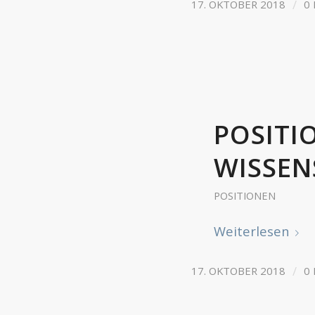
/
17. OKTOBER 2018
0
POSITI
WISSEN
POSITIONEN
Weiterlesen
/
17. OKTOBER 2018
0