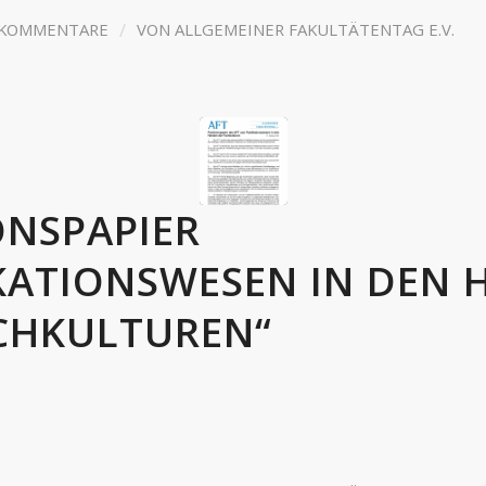
/
 KOMMENTARE
VON
ALLGEMEINER FAKULTÄTENTAG E.V.
ONSPAPIER
KATIONSWESEN IN DEN
CHKULTUREN“