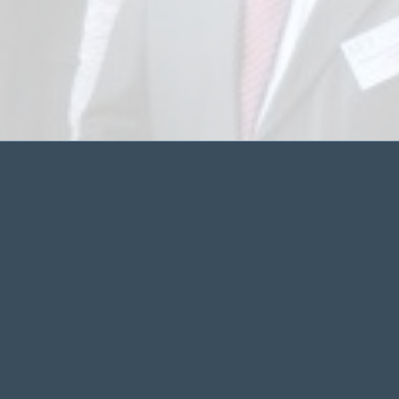
Mai 2018
M
D
F
S
S
2
3
4
5
6
9
10
11
12
13
16
17
18
19
20
23
24
25
26
27