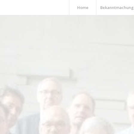
Home
Bekanntmachung