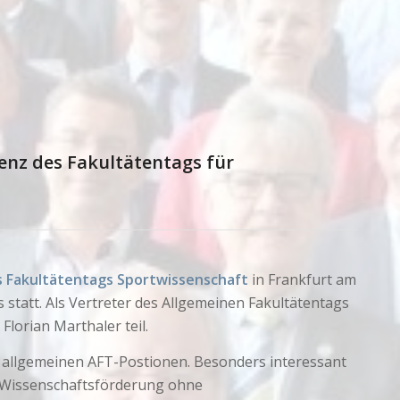
enz des Fakultätentags für
s Fakultätentags Sportwissenschaft
in Frankfurt am
statt. Als Vertreter des Allgemeinen Fakultätentags
Florian Marthaler teil.
n allgemeinen AFT-Postionen. Besonders interessant
“Wissenschaftsförderung ohne