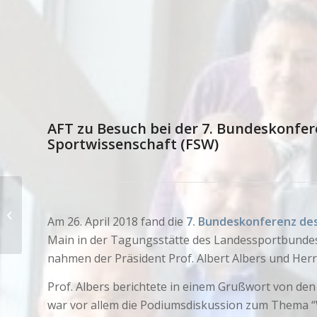
AFT zu Besuch bei der 7. Bundeskonfer
Sportwissenschaft (FSW)
HRK/AFT/KFBT-Treffen
Am 26. April 2018 fand die
7. Bundeskonferenz de
am 19.03.2018
Main in der Tagungsstätte des Landessportbundes 
nahmen der Präsident Prof. Albert Albers und Herr 
Prof. Albers berichtete in einem Grußwort von de
war vor allem die Podiumsdiskussion zum Thema 