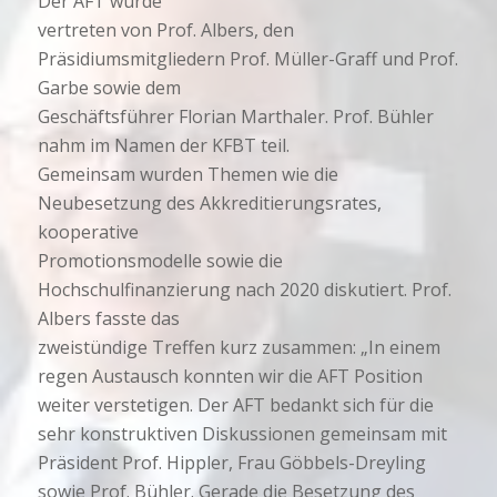
Der AFT wurde
vertreten von Prof. Albers, den
Präsidiumsmitgliedern Prof. Müller-Graff und Prof.
Garbe sowie dem
Geschäftsführer Florian Marthaler. Prof. Bühler
nahm im Namen der KFBT teil.
Gemeinsam wurden Themen wie die
Neubesetzung des Akkreditierungsrates,
kooperative
Promotionsmodelle sowie die
Hochschulfinanzierung nach 2020 diskutiert. Prof.
Albers fasste das
zweistündige Treffen kurz zusammen: „In einem
regen Austausch konnten wir die AFT Position
weiter verstetigen. Der AFT bedankt sich für die
sehr konstruktiven Diskussionen gemeinsam mit
Präsident Prof. Hippler, Frau Göbbels-Dreyling
sowie Prof. Bühler. Gerade die Besetzung des