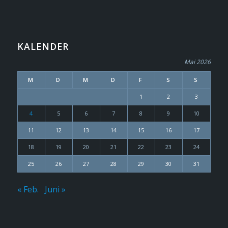
KALENDER
Mai 2026
M
D
M
D
F
S
S
1
2
3
4
5
6
7
8
9
10
11
12
13
14
15
16
17
18
19
20
21
22
23
24
25
26
27
28
29
30
31
« Feb.
Juni »