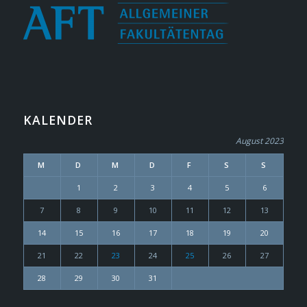
KALENDER
August 2023
M
D
M
D
F
S
S
1
2
3
4
5
6
7
8
9
10
11
12
13
14
15
16
17
18
19
20
21
22
23
24
25
26
27
28
29
30
31